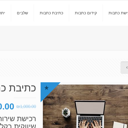
ישת כתבות
קידום כתבות
כתיבת כתבות
שלבים
יתר
כתיבת כ
המחי
0.00
₪
1,000.00
המקו
רכישת שירות
היה:
שיווקית בקלי