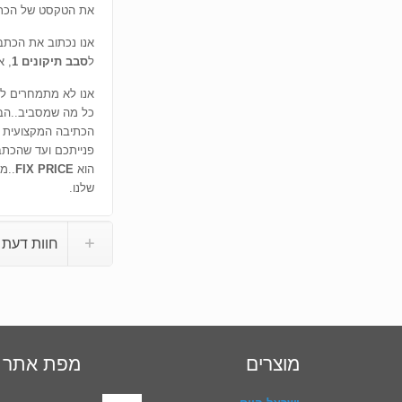
את הטקסט של הכת
אנו נכתוב את הכתב
ל
סבב תיקונים 1
, 
אנו לא מתמחרים לפ
כל מה שמסביב..הב
הכתיבה המקצועית ב
פנייתכם ועד שהכתב
הוא
FIX PRICE
..מ
שלנו.
חוות דעת (1
מוצרים
מפת אתר