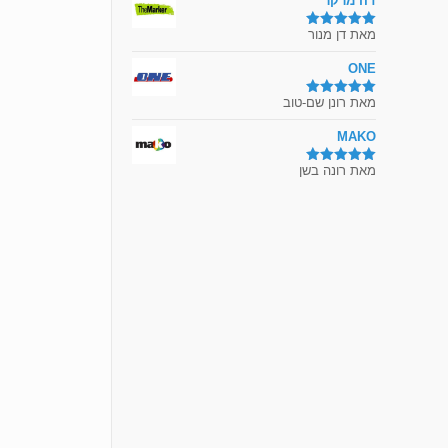
דה מרקר
מאת דן מנור
דורג
5
מתוך
5
ONE
מאת רונן שם-טוב
דורג
5
מתוך
5
MAKO
מאת רונה בשן
דורג
5
מתוך
5