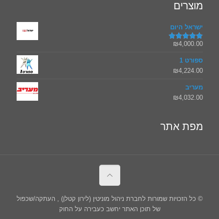
מוצרים
ישראל היום
₪
4,000.00
דורג
5.00
מתוך 5
ספורט 1
₪
4,224.00
מעריב
₪
4,032.00
מפת אתר
© כל הזכויות שמורות לחברת ניהול מוניטין (לירון קטלן) , העתקה/שכפול
של תוכן האתר יחשב כעבירה על החוק