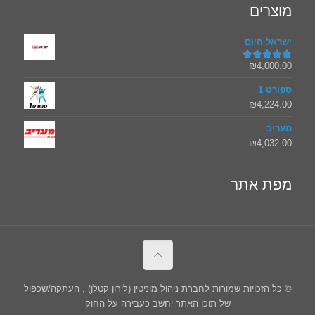
מוצרים
ישראל היום
₪
4,000.00
דורג
5.00
מתוך 5
ספורט 1
₪
4,224.00
מעריב
₪
4,032.00
מפת אתר
© כל הזכויות שמורות לחברת ניהול מוניטין (לירון קטלן) , העתקה/שכפול
של תוכן האתר יחשב כעבירה על החוק