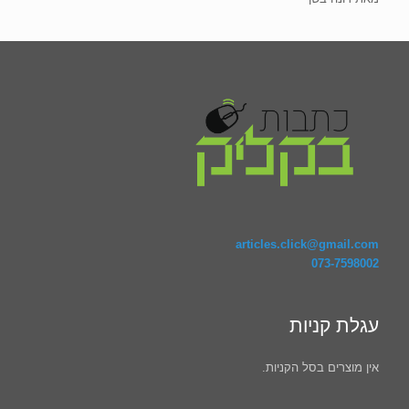
דורג
5
מתוך
5
articles.click@gmail.com
073-7598002
עגלת קניות
אין מוצרים בסל הקניות.