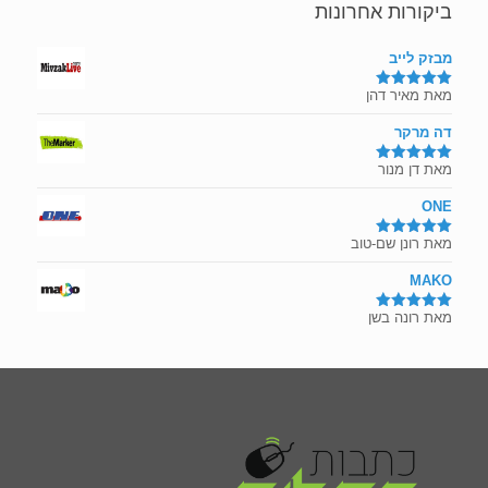
ביקורות אחרונות
מבזק לייב
מאת מאיר דהן
דורג
5
מתוך
5
דה מרקר
מאת דן מנור
דורג
5
מתוך
5
ONE
מאת רונן שם-טוב
דורג
5
מתוך
5
MAKO
מאת רונה בשן
דורג
5
מתוך
5