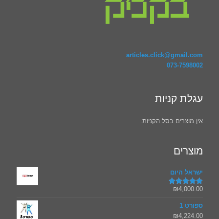
articles.click@gmail.com
073-7598002
עגלת קניות
אין מוצרים בסל הקניות.
מוצרים
ישראל היום
₪
4,000.00
דורג
5.00
מתוך 5
ספורט 1
₪
4,224.00