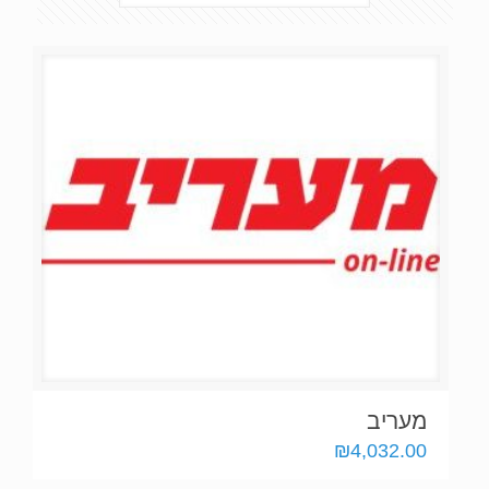
מעריב
₪
4,032.00