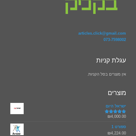
articles.click@gmail.com
073-7598002
עגלת קניות
אין מוצרים בסל הקניות.
מוצרים
ישראל היום
₪
4,000.00
דורג
5.00
מתוך 5
ספורט 1
₪
4,224.00