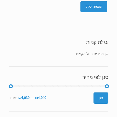
הוספה לסל
עגלת קניות
אין מוצרים בסל הקניות.
סנן לפי מחיר
מחיר
מחיר
₪4,040
—
₪4,030
מחיר:
סנן
מינימלי
מקסימלי