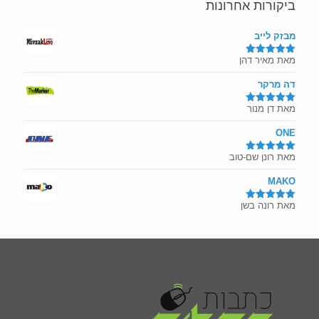
ביקורות אחרונות
מבזק לייב
מאת מאיר דהן
דורג
5
מתוך
5
דה מרקר
מאת דן מנור
דורג
5
מתוך
5
ONE
מאת רונן שם-טוב
דורג
5
מתוך
5
MAKO
מאת רונה בשן
דורג
5
מתוך
5