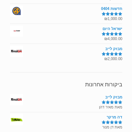
מתוך 5
חדשות 0404
₪
1,000.00
דורג
5.00
מתוך 5
ישראל היום
₪
4,000.00
דורג
5.00
מתוך 5
מבזק לייב
₪
2,000.00
דורג
5.00
מתוך 5
ביקורות אחרונות
מבזק לייב
מאת מאיר דהן
דורג
5
מתוך
5
דה מרקר
מאת דן מנור
דורג
5
מתוך
5