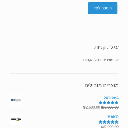
הוספה לסל
עגלת קניות
אין מוצרים בסל הקניות.
מוצרים מובילים
ביזפורטל
המחיר
המחיר
₪
2,600.00
₪
3,000.00
דורג
5.00
מתוך 5
המקורי
הנוכחי
MAKO
היה:
הוא:
₪2,600.00.
₪3,000.00.
₪
9,900.00
דורג
5.00