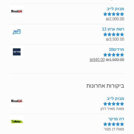
מתוך 5
מבזק לייב
₪
2,000.00
דורג
5.00
מתוך 5
רשת ערוץ 13
₪
3,500.00
דורג
5.00
מתוך 5
חרדים10
המחיר
המחיר
₪
940.00
₪
1,500.00
דורג
5.00
מתוך 5
המקורי
הנוכחי
היה:
הוא:
₪940.00.
₪1,500.00.
ביקורות אחרונות
מבזק לייב
מאת מאיר דהן
דורג
5
מתוך
5
דה מרקר
מאת דן מנור
דורג
5
מתוך
5