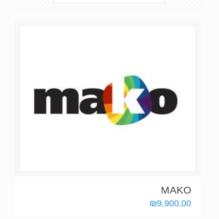
MAKO
₪
9,900.00