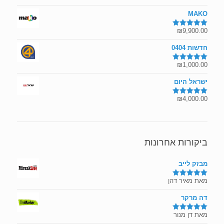
מתוך 5
המקורי
הנוכחי
MAKO
היה:
הוא:
₪2,600.00.
₪3,000.00.
₪
9,900.00
דורג
5.00
מתוך 5
חדשות 0404
₪
1,000.00
דורג
5.00
מתוך 5
ישראל היום
₪
4,000.00
דורג
5.00
מתוך 5
ביקורות אחרונות
מבזק לייב
מאת מאיר דהן
דורג
5
מתוך
5
דה מרקר
מאת דן מנור
דורג
5
מתוך
5