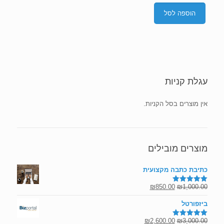
הוספה לסל
עגלת קניות
אין מוצרים בסל הקניות.
מוצרים מובילים
כתיבת כתבה מקצועית
המחיר
המחיר
₪
850.00
₪
1,000.00
דורג
5.00
מתוך 5
המקורי
הנוכחי
ביזפורטל
היה:
הוא:
₪850.00.
₪1,000.00.
המחיר
המחיר
₪
2,600.00
₪
3,000.00
דורג
5.00