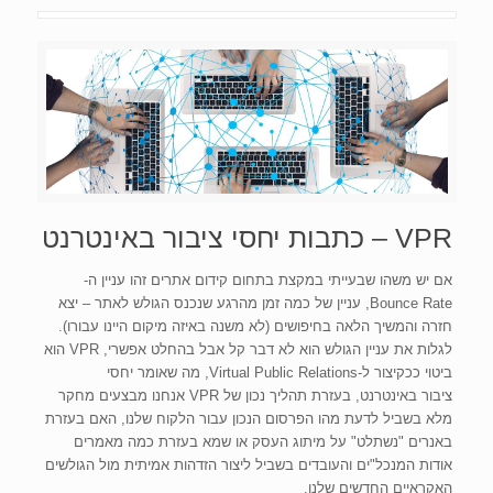
VPR – כתבות יחסי ציבור באינטרנט
אם יש משהו שבעייתי במקצת בתחום קידום אתרים זהו עניין ה-
Bounce Rate, עניין של כמה זמן מהרגע שנכנס הגולש לאתר – יצא
חזרה והמשיך הלאה בחיפושים (לא משנה באיזה מיקום היינו עבורו).
לגלות את עניין הגולש הוא לא דבר קל אבל בהחלט אפשרי, VPR הוא
ביטוי ככקיצור ל-Virtual Public Relations, מה שאומר יחסי
ציבור באינטרנט, בעזרת תהליך נכון של VPR אנחנו מבצעים מחקר
מלא בשביל לדעת מהו הפרסום הנכון עבור הלקוח שלנו, האם בעזרת
באנרים "נשתלט" על מיתוג העסק או שמא בעזרת כמה מאמרים
אודות המנכל"ים והעובדים בשביל ליצור הזדהות אמיתית מול הגולשים
האקראיים החדשים שלנו.